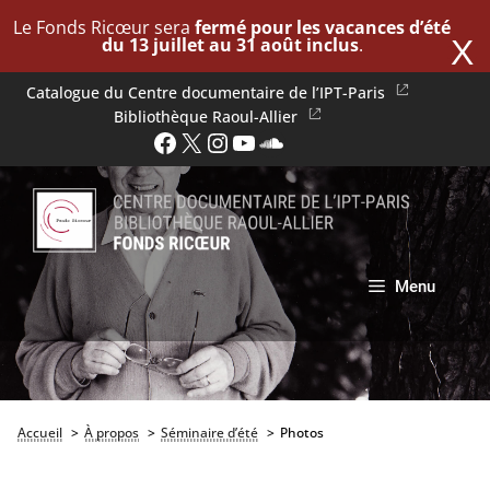
Le Fonds Ricœur sera
fermé pour les vacances d’été
du 13 juillet au 31 août inclus
.
X
Aller
Catalogue du Centre documentaire de l’IPT-Paris
au
Bibliothèque Raoul-Allier
Facebook
X
Instagram
YouTube
SoundCloud
contenu
Menu
Accueil
À propos
Séminaire d’été
Photos